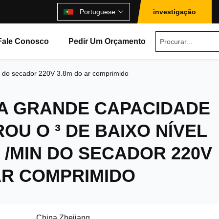
Portuguese
investigação
Fale Conosco
Pedir Um Orçamento
in do secador 220V 3.8m do ar comprimido
DA GRANDE CAPACIDADE
OU O ³ DE BAIXO NÍVEL
 /MIN DO SECADOR 220V
AR COMPRIMIDO
China Zhejiang