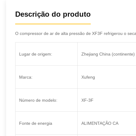
Descrição do produto
O compressor de ar de alta pressão de XF3F refrigerou o sec
Lugar de origem:
Zhejiang China (continente)
Marca:
Xufeng
Número de modelo:
XF-3F
Fonte de energia
ALIMENTAÇÃO CA