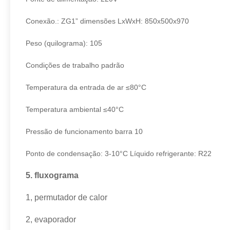
Conexão.: ZG1” dimensões LxWxH: 850x500x970
Peso (quilograma): 105
Condições de trabalho padrão
Temperatura da entrada de ar ≤80°C
Temperatura ambiental ≤40°C
Pressão de funcionamento barra 10
Ponto de condensação: 3-10°C Líquido refrigerante: R22
5. fluxograma
1, permutador de calor
2, evaporador