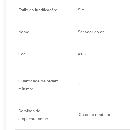
Estilo da lubrificação:
Sim
Nome
Secador do ar
Cor
Azul
Quantidade de ordem
1
mínima:
Detalhes de
Caso de madeira
empacotamento: