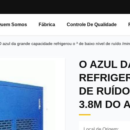
Quem Somos
Fábrica
Controle De Qualidade
O azul da grande capacidade refrigerou o ³ de baixo nível de ruído /m
O AZUL 
REFRIGER
DE RUÍDO
3.8M DO 
Local de Origem: