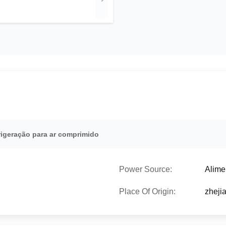
rigeração para ar comprimido
Power Source:
Alime
Place Of Origin:
zheji