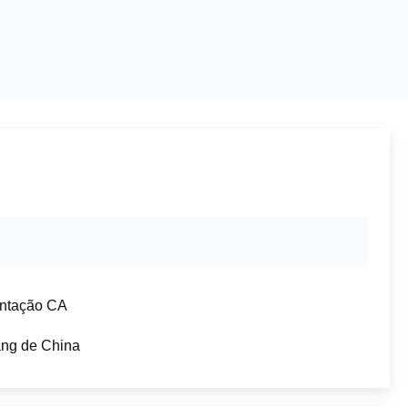
ntação CA
ang de China