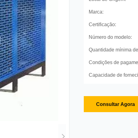
Marca:
Certificação:
Número do modelo:
Quantidade mínima de
Condições de pagame
Capacidade de fornec
Consultar Agora