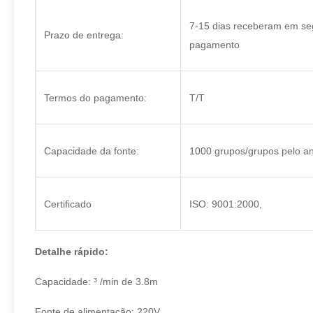
7-15 dias receberam em se
Prazo de entrega:
pagamento
Termos do pagamento:
T/T
Capacidade da fonte:
1000 grupos/grupos pelo a
Certificado
ISO: 9001:2000,
Detalhe rápido:
Capacidade: ³ /min de 3.8m
Fonte de alimentação: 220V