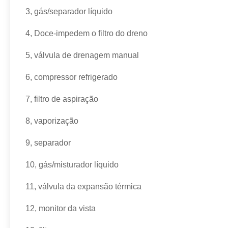
3, gás/separador líquido
4, Doce-impedem o filtro do dreno
5, válvula de drenagem manual
6, compressor refrigerado
7, filtro de aspiração
8, vaporização
9, separador
10, gás/misturador líquido
11, válvula da expansão térmica
12, monitor da vista